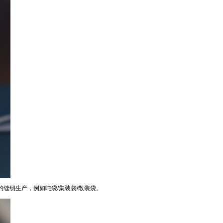
的缝纫生产，例如吨袋/集装袋/散装袋。