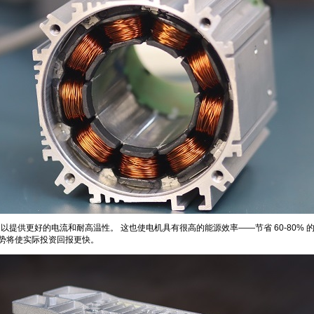
纯铜线圈，以提供更好的电流和耐高温性。 这也使电机具有很高的能源效率——节省 60-80
优势将使实际投资回报更快。