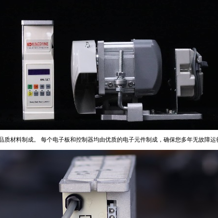
准和高品质材料制成。 每个电子板和控制器均由优质的电子元件制成，确保您多年无故障运