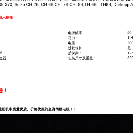
205-370, Seiko CH-2B, CH-6B,CH -7B,CH -8B,TH-6B, -TH8B, Durkopp Ad
演示视频
50
电源频率：
1 
马力：
电压：
20
过载保护：
是
PM
质保期：
12
32
位器
包装尺寸及重量：
键！
重型工业缝纫机中质量优质、价格优惠的交流伺服电机！！