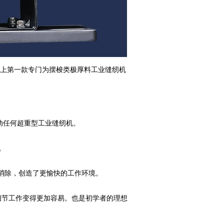
是市场上第一款专门为摆梭类极厚料工业缝纫机
驱动任何超重型工业缝纫机。
。
消除，创造了更愉快的工作环境。
缝制细节工作变得更加容易。也是初学者的理想